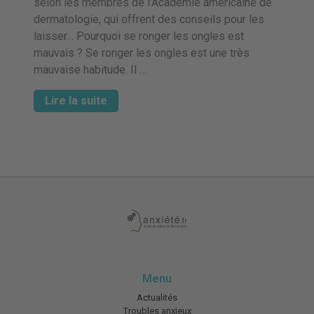
selon les membres de l’Académie américaine de
dermatologie, qui offrent des conseils pour les
laisser… Pourquoi se ronger les ongles est
mauvais ? Se ronger les ongles est une très
mauvaise habitude. Il …
Lire la suite
Menu
Actualités
Troubles anxieux