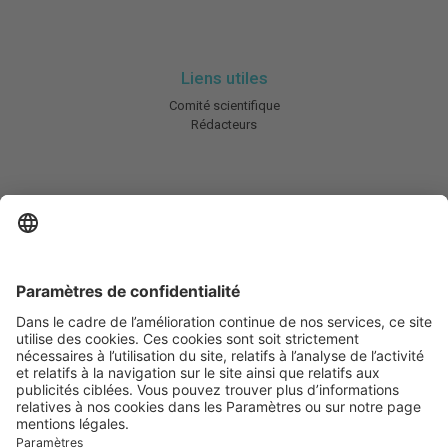
Liens utiles
Comité scientifique
Rédacteurs
En savoir plus
Charte HIC
Mentions légales / CGU
Contactez-nous
Abonnez-vous à notre newsletter
Informez-moi