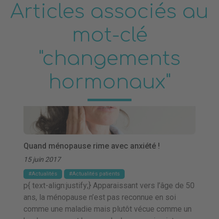
Articles associés au
mot-clé
"changements
hormonaux"
Quand ménopause rime avec anxiété !
15 juin 2017
Actualités
Actualités patients
p{ text-align:justify;} Apparaissant vers l’âge de 50
ans, la ménopause n’est pas reconnue en soi
comme une maladie mais plutôt vécue comme un