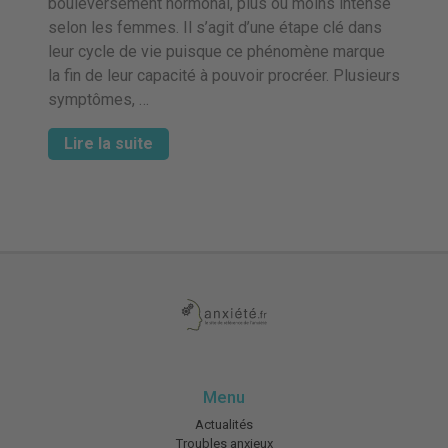
bouleversement hormonal, plus ou moins intense
selon les femmes. Il s’agit d’une étape clé dans
leur cycle de vie puisque ce phénomène marque
la fin de leur capacité à pouvoir procréer. Plusieurs
symptômes, …
Lire la suite
Menu
Actualités
Troubles anxieux