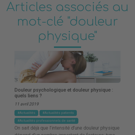
Articles associés au
mot-clé "douleur
physique"
Douleur psychologique et douleur physique :
quels liens ?
11 avril 2019
Actualités
Actualités patients
Actualités professionnels de santé
On sait déjà que l’intensité d’une douleur physique