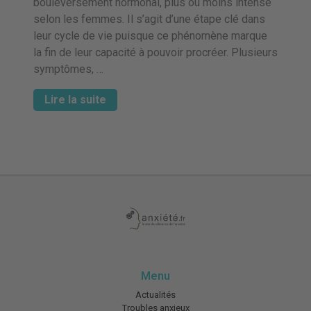
bouleversement hormonal, plus ou moins intense
selon les femmes. Il s’agit d’une étape clé dans
leur cycle de vie puisque ce phénomène marque
la fin de leur capacité à pouvoir procréer. Plusieurs
symptômes, …
Lire la suite
Menu
Actualités
Troubles anxieux