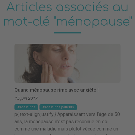
Articles associés au
mot-clé "ménopause"
Quand ménopause rime avec anxiété !
15 juin 2017
Actualités
Actualités patients
p{ text-align:justify;} Apparaissant vers l’âge de 50
ans, la ménopause n’est pas reconnue en soi
comme une maladie mais plutôt vécue comme un