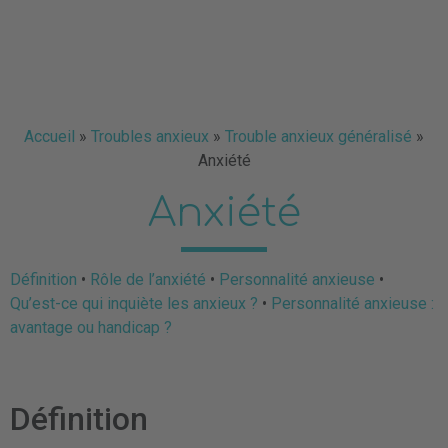
Accueil
»
Troubles anxieux
»
Trouble anxieux généralisé
»
Anxiété
Anxiété
Définition
•
Rôle de l’anxiété
•
Personnalité anxieuse
•
Qu’est-ce qui inquiète les anxieux ?
•
Personnalité anxieuse :
avantage ou handicap ?
Définition