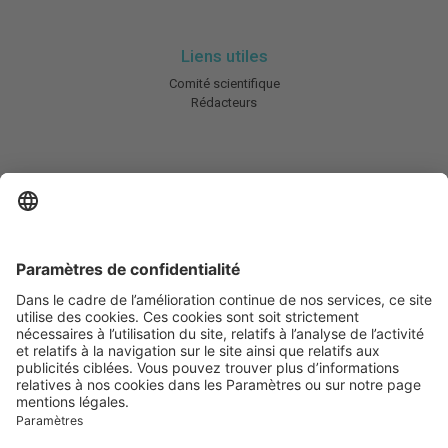
Liens utiles
Comité scientifique
Rédacteurs
En savoir plus
Charte HIC
Mentions légales / CGU
Contactez-nous
Abonnez-vous à notre newsletter
Informez-moi