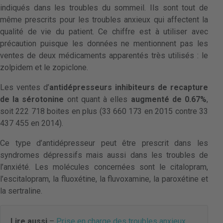
indiqués dans les troubles du sommeil. Ils sont tout de
même prescrits pour les troubles anxieux qui affectent la
qualité de vie du patient. Ce chiffre est à utiliser avec
précaution puisque les données ne mentionnent pas les
ventes de deux médicaments apparentés très utilisés : le
zolpidem et le zopiclone.
Les ventes d’
antidépresseurs inhibiteurs de recapture
de la sérotonine
ont quant à elles
augmenté de 0.67%
,
soit 222 718 boites en plus (33 660 173 en 2015 contre 33
437 455 en 2014).
Ce type d’antidépresseur peut être prescrit dans les
syndromes dépressifs mais aussi dans les troubles de
l’anxiété. Les molécules concernées sont le citalopram,
l’escitalopram, la fluoxétine, la fluvoxamine, la paroxétine et
la sertraline.
Lire aussi
–
Prise en charge des troubles anxieux