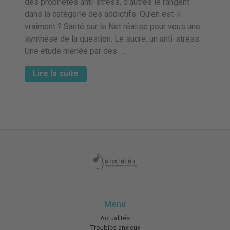
des propriétés anti-stress, d’autres le rangent
dans la catégorie des addictifs. Qu’en est-il
vraiment ? Santé sur le Net réalise pour vous une
synthèse de la question. Le sucre, un anti-stress
Une étude menée par des …
Lire la suite
Menu
Actualités
Troubles anxieux