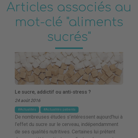
Articles associés au
mot-clé "aliments
sucrés"
Le sucre, addictif ou anti-stress ?
24 août 2016
Actualités
Actualités patients
De nombreuses études s’intéressent aujourd’hui à
l’effet du sucre sur le cerveau, indépendamment
de ses qualités nutritives. Certaines lui prêtent