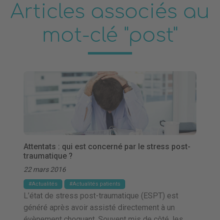
Articles associés au
mot-clé "post"
Attentats : qui est concerné par le stress post-
traumatique ?
22 mars 2016
Actualités
Actualités patients
L’état de stress post-traumatique (ESPT) est
généré après avoir assisté directement à un
évènement choquant. Souvent mis de côté, les