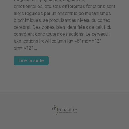
émotionnelles, etc. Ces différentes fonctions sont
alors régulées par un ensemble de mécanismes
biochimiques, se produisant au niveau du cortex
cérébral. Des zones, bien identifiées de celui-ci,
contrôlent donc toutes ces actions. Le cerveau :
explications [row] [column lg= »6″ md= »12″
sm= »12″ …
Lire la suite