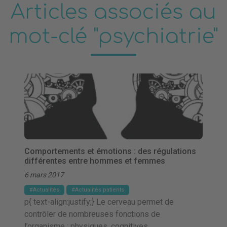
Articles associés au
mot-clé "psychiatrie"
Comportements et émotions : des régulations
différentes entre hommes et femmes
6 mars 2017
Actualités
Actualités patients
p{ text-align:justify;} Le cerveau permet de
contrôler de nombreuses fonctions de
l’organisme : physiques, cognitives,