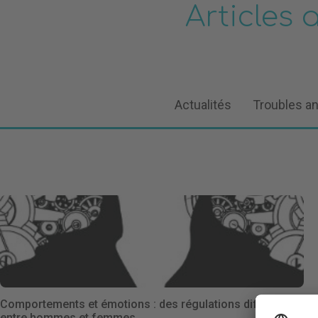
Articles 
Actualités
Troubles a
Comportements et émotions : des régulations différentes
entre hommes et femmes