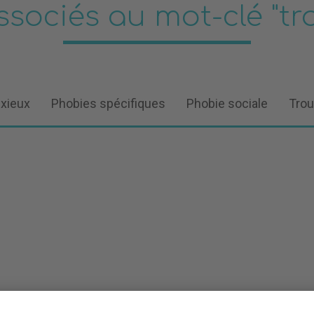
associés au mot-clé "tr
nxieux
Phobies spécifiques
Phobie sociale
Trou