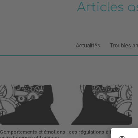
Articles 
Actualités
Troubles a
Comportements et émotions : des régulations différentes
entre hommes et femmes