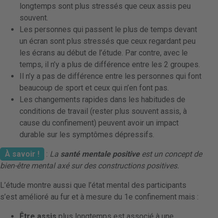
longtemps sont plus stressés que ceux assis peu
souvent.
Les personnes qui passent le plus de temps devant
un écran sont plus stressés que ceux regardant peu
les écrans au début de l’étude. Par contre, avec le
temps, il n’y a plus de différence entre les 2 groupes.
Il n’y a pas de différence entre les personnes qui font
beaucoup de sport et ceux qui n’en font pas.
Les changements rapides dans les habitudes de
conditions de travail (rester plus souvent assis, à
cause du confinement) peuvent avoir un impact
durable sur les symptômes dépressifs.
À savoir !
:
La
santé mentale positive
est un concept de
bien-être mental axé sur des constructions positives.
L’étude montre aussi que l’état mental des participants
s’est amélioré au fur et à mesure du 1e confinement mais :
Être assis
plus longtemps est associé à une