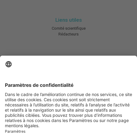
Liens utiles
Comité scientifique
Rédacteurs
En savoir plus
Charte HIC
Mentions légales / CGU
Contactez-nous
Abonnez-vous à notre newsletter
Informez-moi