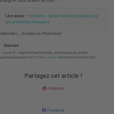
charge et sans avance de frais !
Lire aussi
–
Etudiants : santé mentale dégradée par
les problèmes financiers
Déborah L., Docteur en Pharmacie
Sources
– Covid 19 – Dispositif PsyEnfantAdo : prolongation du soutien
psychologique pour les 3-17 ans.
ameli.fr
. Consulté le 27 octobre 2021.
Partagez cet article !
Pinterest
Facebook