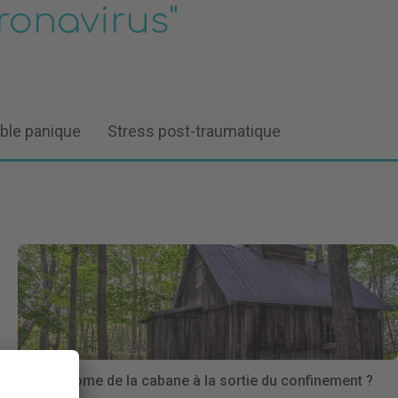
ronavirus"
ble panique
Stress post-traumatique
Le syndrome de la cabane à la sortie du confinement ?