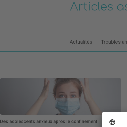
Articles 
Actualités
Troubles a
Des adolescents anxieux après le confinement