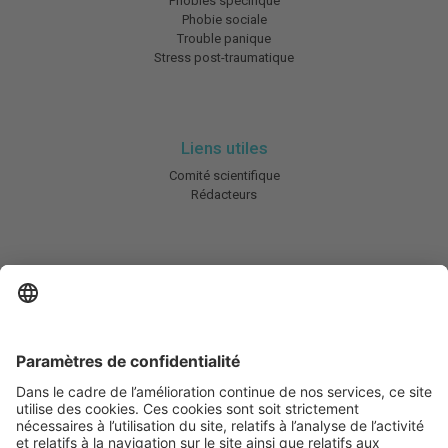
Phobies spécifique
Phobie sociale
Trouble panique
Stress post-traumatique
Liens utiles
Comité scientifique
Rédacteurs
En savoir plus
Charte HIC
Mentions légales / CGU
Contactez-nous
Abonnez-vous à notre newsletter