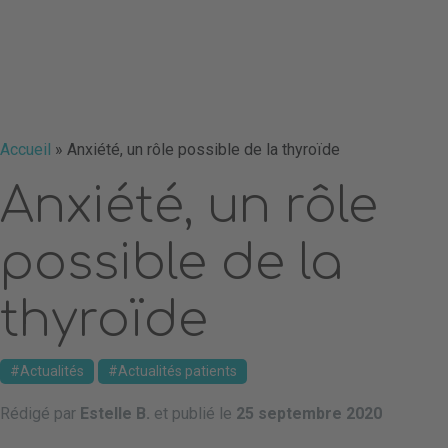
Accueil
»
Anxiété, un rôle possible de la thyroïde
Anxiété, un rôle
possible de la
thyroïde
Actualités
Actualités patients
Rédigé par
Estelle B.
et publié le
25 septembre 2020