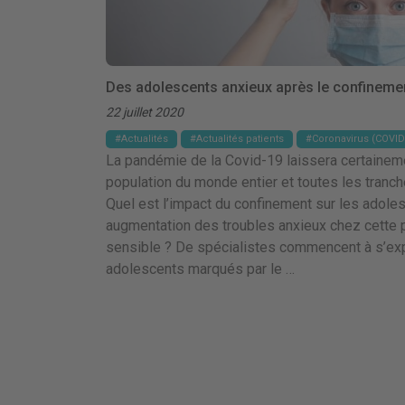
Des adolescents anxieux après le confineme
22 juillet 2020
Actualités
Actualités patients
Coronavirus (COVID
La pandémie de la Covid-19 laissera certainem
population du monde entier et toutes les tranc
Quel est l’impact du confinement sur les adoles
augmentation des troubles anxieux chez cette p
sensible ? De spécialistes commencent à s’exp
adolescents marqués par le …