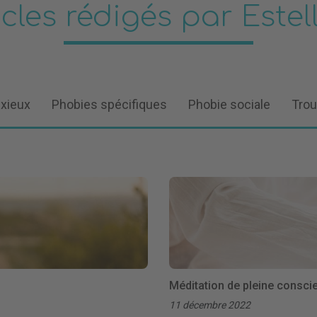
icles rédigés par Estell
nxieux
Phobies spécifiques
Phobie sociale
Trou
Méditation de pleine conscie
11 décembre 2022