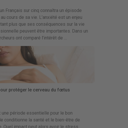
’un Français sur cinq connaîtra un épisode
au cours de sa vie. L’anxiété est un enjeu
utant plus que ses conséquences sur la vie
ssionnelle peuvent être importantes. Dans un
rcheurs ont comparé l’intérêt de …
pour protéger le cerveau du fœtus
 une période essentielle pour le bon
e conditionne la santé et le bien-être de
ie. Quel impact peut alors avoir le stress