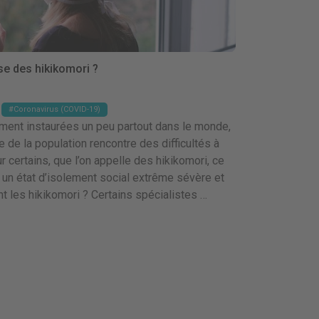
se des hikikomori ?
Coronavirus (COVID-19)
ment instaurées un peu partout dans le monde,
 de la population rencontre des difficultés à
r certains, que l’on appelle des hikikomori, ce
’à un état d’isolement social extrême sévère et
nt les hikikomori ? Certains spécialistes …