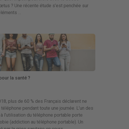
fœtus ? Une récente étude s’est penchée sur
 éléments …
our la santé ?
18, plus de 60 % des Français déclarent ne
 téléphone pendant toute une journée. L’un des
 l’utilisation du téléphone portable porte
bie (addiction au téléphone portable). Un
par la crise sanitaire en cours, …