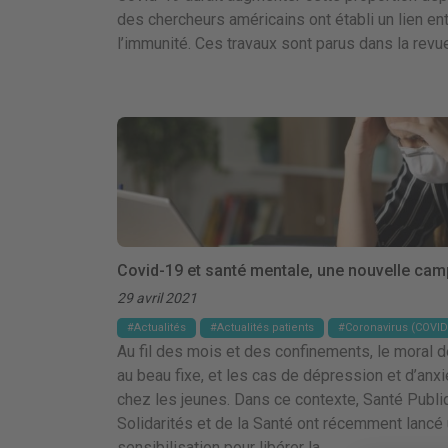
des chercheurs américains ont établi un lien ent
l’immunité. Ces travaux sont parus dans la revu
Covid-19 et santé mentale, une nouvelle cam
29 avril 2021
Actualités
Actualités patients
Coronavirus (COVID
Au fil des mois et des confinements, le moral d
au beau fixe, et les cas de dépression et d’anx
chez les jeunes. Dans ce contexte, Santé Publi
Solidarités et de la Santé ont récemment lanc
sensibilisation pour libérer la …