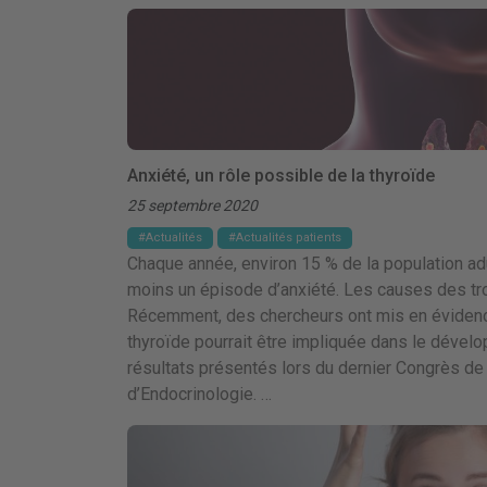
Anxiété, un rôle possible de la thyroïde
25 septembre 2020
Actualités
Actualités patients
Chaque année, environ 15 % de la population ad
moins un épisode d’anxiété. Les causes des tro
Récemment, des chercheurs ont mis en évidence
thyroïde pourrait être impliquée dans le dével
résultats présentés lors du dernier Congrès de
d’Endocrinologie. …