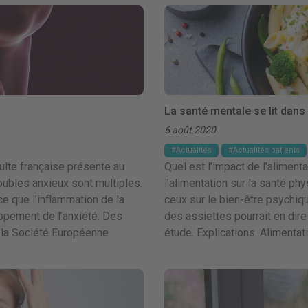
La santé mentale se lit dans l
6 août 2020
Actualités
Actualités patients
ulte française présente au
Quel est l’impact de l’aliment
ubles anxieux sont multiples.
l’alimentation sur la santé ph
 que l’inflammation de la
ceux sur le bien-être psychiq
oppement de l’anxiété. Des
des assiettes pourrait en dire
 la Société Européenne
étude. Explications. Alimenta