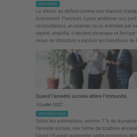
Actualités
Le stress se définit comme une réaction d’adapt
événement. Ponctuel, il peut améliorer nos pe
circonstances, un examen ou un entretien par e
répété, amplifié, il devient chronique et finit pa
revue de littérature a exploré les bénéfices de l
Quand l’anxiété sociale altère l’immunité…
10 juillet 2022
Uncategorized
Selon les estimations, environ 7 % de la popula
l’anxiété sociale, une forme de troubles anxieux
Covid-19 aurait augmenter cette proportion dep