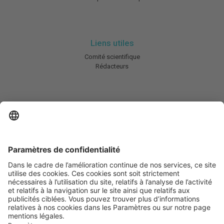
Liens utiles
Comité scientifique
Rédacteurs
En savoir plus
Charte HIC
Mentions légales / CGU
Contactez-nous
Abonnez-vous à notre newsletter
Informez-moi