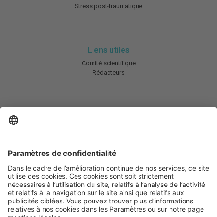
Stress post-traumatique
Liens utiles
Comité scientifique
Rédacteurs
En savoir plus
Charte HIC
Mentions légales / CGU
Contactez-nous
Abonnez-vous à notre newsletter
Informez-moi