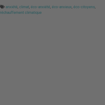
anxiété
,
climat
,
éco-anxiété
,
éco-anxieux
,
éco-citoyens
,
réchauffement climatique