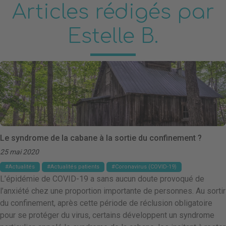
Articles rédigés par
Estelle B.
Le syndrome de la cabane à la sortie du confinement ?
25 mai 2020
Actualités
Actualités patients
Coronavirus (COVID-19)
L’épidémie de COVID-19 a sans aucun doute provoqué de
l’anxiété chez une proportion importante de personnes. Au sortir
du confinement, après cette période de réclusion obligatoire
pour se protéger du virus, certains développent un syndrome