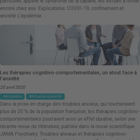
particulier, appelé le syndrome de la cabane, les incitant à rester
encore chez eux. Explications. COVID-19, confinement et
anxiété L’épidémie …
Les thérapies cognitivo-comportementales, un atout face à
l’anxiété
20 avril 2020
Actualités
Actualités patients
Dans la prise en charge des troubles anxieux, qui toucheraient
plus de 20 % de la population française, les thérapies cognitivo-
comportementales pourraient avoir un effet durable, selon une
récente revue de littérature, publiée dans la revue scientifique
JAMA Psychiatry. Troubles anxieux et thérapies cognitivo-