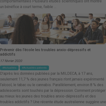
comportementales Plusieurs études scientifiques ont montré
un bénéfice à court terme, faible …
Prévenir dès l’école les troubles anxio-dépressifs et
addictifs
17 février 2020
Actualités
Actualités patients
D’après les données publiées par la MILDECA, à 17 ans,
seulement 11,7 % des jeunes français n’ont jamais expérimenté
l’alcool, le tabac ou le cannabis. Parallèlement, environ 8 % des
adolescents sont touchés par la dépression. Comment protéger
au mieux les jeunes des troubles anxio-dépressifs et des
troubles addictifs ? Une récente étude australienne suggère une